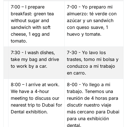
7:00 – I prepare
7-00 - Yo preparo mi
breakfast: green tea
almuerzo: té verde con
without sugar and
azúcar y un sandwich
sandwich with soft
con queso suave, 1
cheese, 1 egg and
huevo y tomate.
tomato.
7:30 - I wash dishes,
7-30 - Yo lavo los
take my bag and drive
trastes, tomo mi bolsa y
to work by a car.
conduzco a mi trabajo
en carro.
8:00 – I arrive at work.
8-00 - Yo llego a mi
We have a 4-hour
trabajo. Tenemos una
meeting to discuss our
reunión de 4 horas para
nearest trip to Dubai for
discutir nuestro viaje
Dental exhibition.
más cercano para Dubai
para una exhibición
dental.