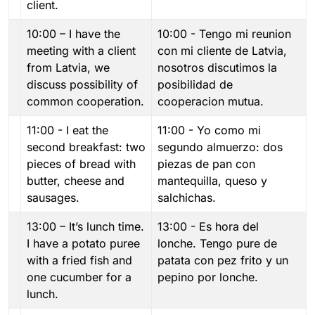
client.
10:00 – I have the
10:00 - Tengo mi reunion
meeting with a client
con mi cliente de Latvia,
from Latvia, we
nosotros discutimos la
discuss possibility of
posibilidad de
common cooperation.
cooperacion mutua.
11:00 - I eat the
11:00 - Yo como mi
second breakfast: two
segundo almuerzo: dos
pieces of bread with
piezas de pan con
butter, cheese and
mantequilla, queso y
sausages.
salchichas.
13:00 – It’s lunch time.
13:00 - Es hora del
I have a potato puree
lonche. Tengo pure de
with a fried fish and
patata con pez frito y un
one cucumber for a
pepino por lonche.
lunch.