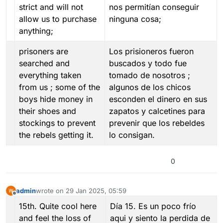
strict and will not
nos permitían conseguir
allow us to purchase
ninguna cosa;
anything;
prisoners are
Los prisioneros fueron
searched and
buscados y todo fue
everything taken
tomado de nosotros ;
from us ; some of the
algunos de los chicos
boys hide money in
esconden el dinero en sus
their shoes and
zapatos y calcetines para
stockings to prevent
prevenir que los rebeldes
the rebels getting it.
lo consigan.
0
admin
wrote on
29 Jan 2025, 05:59
last edited by
Offline
15th. Quite cool here
Día 15. Es un poco frío
and feel the loss of
aqui y siento la perdida de