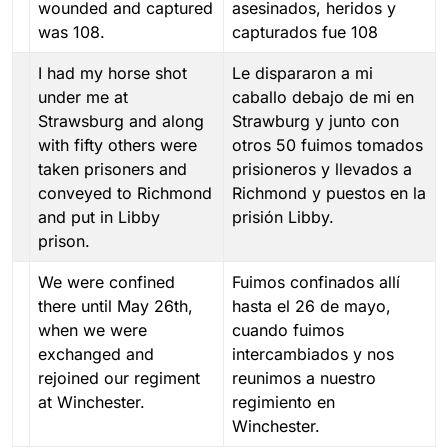
wounded and captured
asesinados, heridos y
was 108.
capturados fue 108
I had my horse shot
Le dispararon a mi
under me at
caballo debajo de mi en
Strawsburg and along
Strawburg y junto con
with fifty others were
otros 50 fuimos tomados
taken prisoners and
prisioneros y llevados a
conveyed to Richmond
Richmond y puestos en la
and put in Libby
prisión Libby.
prison.
We were confined
Fuimos confinados allí
there until May 26th,
hasta el 26 de mayo,
when we were
cuando fuimos
exchanged and
intercambiados y nos
rejoined our regiment
reunimos a nuestro
at Winchester.
regimiento en
Winchester.