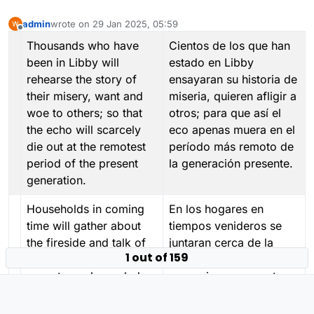
admin
wrote on
29 Jan 2025, 05:59
last edited by
Offline
Thousands who have
Cientos de los que han
been in Libby will
estado en Libby
rehearse the story of
ensayaran su historia de
their misery, want and
miseria, quieren afligir a
woe to others; so that
otros; para que así el
the echo will scarcely
eco apenas muera en el
die out at the remotest
período más remoto de
period of the present
la generación presente.
generation.
Households in coming
En los hogares en
time will gather about
tiempos venideros se
the fireside and talk of
juntaran cerca de la
1 out of 159
their friends and
chimenea y hablaran de
ancestors who ended
sus amigos y ancestros
their days in so much
que terminaron sus días
wretchedness because
en tanta miseria por su