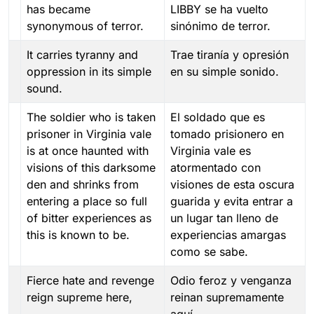
has became
LIBBY se ha vuelto
synonymous of terror.
sinónimo de terror.
It carries tyranny and
Trae tiranía y opresión
oppression in its simple
en su simple sonido.
sound.
The soldier who is taken
El soldado que es
prisoner in Virginia vale
tomado prisionero en
is at once haunted with
Virginia vale es
visions of this darksome
atormentado con
den and shrinks from
visiones de esta oscura
entering a place so full
guarida y evita entrar a
of bitter experiences as
un lugar tan lleno de
this is known to be.
experiencias amargas
como se sabe.
Fierce hate and revenge
Odio feroz y venganza
reign supreme here,
reinan supremamente
aquí.