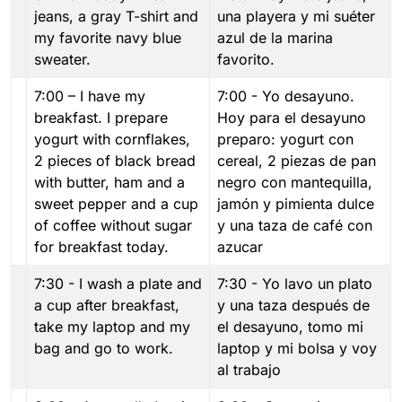
jeans, a gray T-shirt and
una playera y mi suéter
my favorite navy blue
azul de la marina
sweater.
favorito.
7:00 – I have my
7:00 - Yo desayuno.
breakfast. I prepare
Hoy para el desayuno
yogurt with cornflakes,
preparo: yogurt con
2 pieces of black bread
cereal, 2 piezas de pan
with butter, ham and a
negro con mantequilla,
sweet pepper and a cup
jamón y pimienta dulce
of coffee without sugar
y una taza de café con
for breakfast today.
azucar
7:30 - I wash a plate and
7:30 - Yo lavo un plato
a cup after breakfast,
y una taza después de
take my laptop and my
el desayuno, tomo mi
bag and go to work.
laptop y mi bolsa y voy
al trabajo