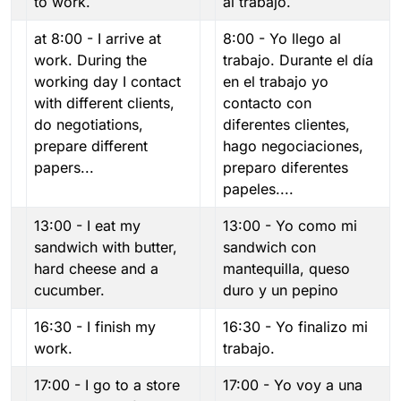
to work.
al trabajo.
at 8:00 - I arrive at
8:00 - Yo llego al
work. During the
trabajo. Durante el día
working day I contact
en el trabajo yo
with different clients,
contacto con
do negotiations,
diferentes clientes,
prepare different
hago negociaciones,
papers...
preparo diferentes
papeles....
13:00 - I eat my
13:00 - Yo como mi
sandwich with butter,
sandwich con
hard cheese and a
mantequilla, queso
cucumber.
duro y un pepino
16:30 - I finish my
16:30 - Yo finalizo mi
work.
trabajo.
17:00 - I go to a store
17:00 - Yo voy a una