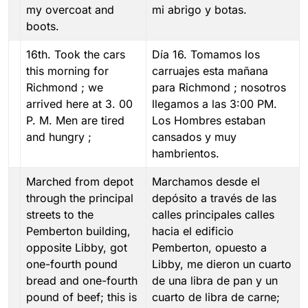
my overcoat and
mi abrigo y botas.
boots.
16th. Took the cars
Día 16. Tomamos los
this morning for
carruajes esta mañana
Richmond ; we
para Richmond ; nosotros
arrived here at 3. 00
llegamos a las 3:00 PM.
P. M. Men are tired
Los Hombres estaban
and hungry ;
cansados y muy
hambrientos.
Marched from depot
Marchamos desde el
through the principal
depósito a través de las
streets to the
calles principales calles
Pemberton building,
hacia el edificio
opposite Libby, got
Pemberton, opuesto a
one-fourth pound
Libby, me dieron un cuarto
bread and one-fourth
de una libra de pan y un
pound of beef; this is
cuarto de libra de carne;