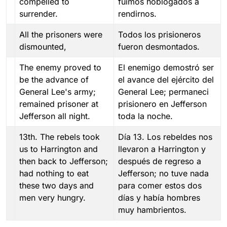
compelled to
fuimos hoblogados a
surrender.
rendirnos.
All the prisoners were
Todos los prisioneros
dismounted,
fueron desmontados.
The enemy proved to
El enemigo demostró ser
be the advance of
el avance del ejército del
General Lee's army;
General Lee; permaneci
remained prisoner at
prisionero en Jefferson
Jefferson all night.
toda la noche.
13th. The rebels took
Día 13. Los rebeldes nos
us to Harrington and
llevaron a Harrington y
then back to Jefferson;
después de regreso a
had nothing to eat
Jefferson; no tuve nada
these two days and
para comer estos dos
men very hungry.
días y había hombres
muy hambrientos.