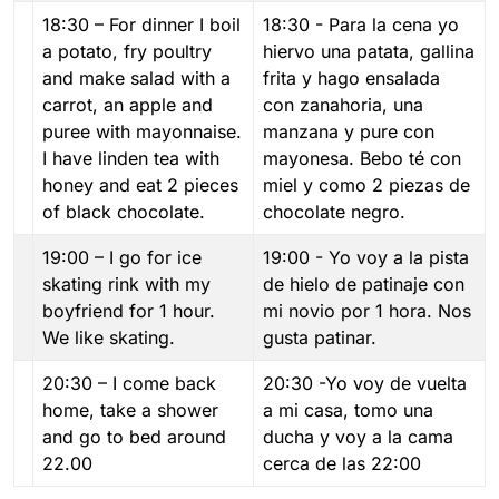
18:30 – For dinner I boil
18:30 - Para la cena yo
a potato, fry poultry
hiervo una patata, gallina
and make salad with a
frita y hago ensalada
carrot, an apple and
con zanahoria, una
puree with mayonnaise.
manzana y pure con
I have linden tea with
mayonesa. Bebo té con
honey and eat 2 pieces
miel y como 2 piezas de
of black chocolate.
chocolate negro.
19:00 – I go for ice
19:00 - Yo voy a la pista
skating rink with my
de hielo de patinaje con
boyfriend for 1 hour.
mi novio por 1 hora. Nos
We like skating.
gusta patinar.
20:30 – I come back
20:30 -Yo voy de vuelta
home, take a shower
a mi casa, tomo una
and go to bed around
ducha y voy a la cama
22.00
cerca de las 22:00