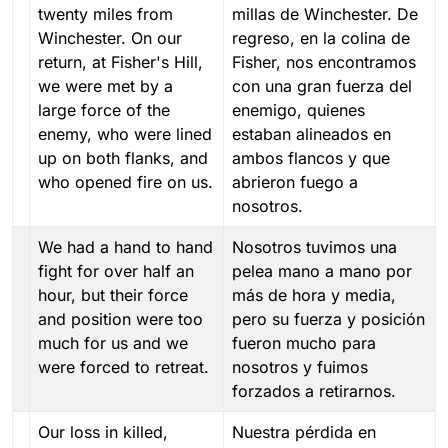
twenty miles from
millas de Winchester. De
Winchester. On our
regreso, en la colina de
return, at Fisher's Hill,
Fisher, nos encontramos
we were met by a
con una gran fuerza del
large force of the
enemigo, quienes
enemy, who were lined
estaban alineados en
up on both flanks, and
ambos flancos y que
who opened fire on us.
abrieron fuego a
nosotros.
We had a hand to hand
Nosotros tuvimos una
fight for over half an
pelea mano a mano por
hour, but their force
más de hora y media,
and position were too
pero su fuerza y posición
much for us and we
fueron mucho para
were forced to retreat.
nosotros y fuimos
forzados a retirarnos.
Our loss in killed,
Nuestra pérdida en