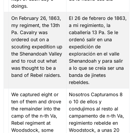
doings.
On February 26, 1863,
El 26 de febrero de 1863,
my regiment, the 13th
a mi regimiento, la
Pa. Cavalry was
caballería 13 Pa. Se le
ordered out on a
ordenó salir en una
scouting expedition up
expedición de
the Shenandoah Valley
exploración en el valle
and to rout out what
Shenandoah y para salir
was thought to be a
a lo que se creía ser una
band of Rebel raiders.
banda de jinetes
rebeldes.
We captured eight or
Nosotros Capturamos 8
ten of them and drove
o 10 de ellos y
the remainder into the
condujimos al resto al
camp of the n-th Va,
campamento de n-th Va,
Rebel regiment at
regimiento rebelde en
Woodsdock, some
Woodstock, a unas 20