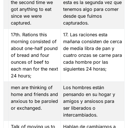
the second time we
esta es la segunda vez que
got anything to eat
tenemos algo para comer
since we were
desde que fuimos
captured.
capturados.
17th. Rations this
17. Las raciones esta
morning consisted of
mañana consisten de cerca
about one-half pound
de media libra de pan y
of bread and four
cuatro onzas se carne para
ounces of beef to
cada hombre por las
each man for the next
siguientes 24 horas;
24 hours;
men are thinking of
Los hombres están
home and friends and
pensando en su hogar y
anxious to be paroled
amigos y ansiosos para
or exchanged.
ser liberados o
intercambiados.
Talk of moving us to
Hablan de cambiarnos a