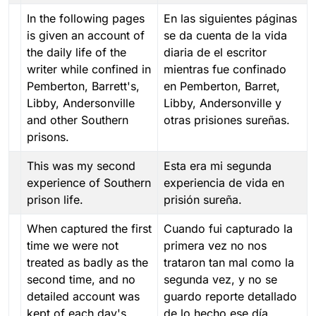
In the following pages
En las siguientes páginas
is given an account of
se da cuenta de la vida
the daily life of the
diaria de el escritor
writer while confined in
mientras fue confinado
Pemberton, Barrett's,
en Pemberton, Barret,
Libby, Andersonville
Libby, Andersonville y
and other Southern
otras prisiones sureñas.
prisons.
This was my second
Esta era mi segunda
experience of Southern
experiencia de vida en
prison life.
prisión sureña.
When captured the first
Cuando fui capturado la
time we were not
primera vez no nos
treated as badly as the
trataron tan mal como la
second time, and no
segunda vez, y no se
detailed account was
guardo reporte detallado
kept of each day's
de lo hecho ese día