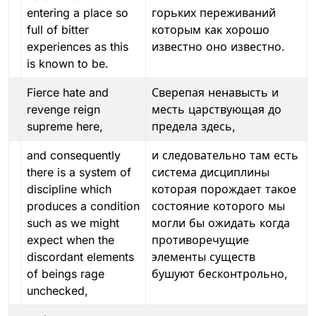
entering a place so
горьких переживаний
full of bitter
которым как хорошо
experiences as this
известно оно известно.
is known to be.
Fierce hate and
Сверепая ненавысть и
revenge reign
месть царствующая до
supreme here,
предела здесь,
and consequently
и следовательно там есть
there is a system of
система дисциплины
discipline which
которая порождает такое
produces a condition
состояние которого мы
such as we might
могли бы ожидать когда
expect when the
противоречущие
discordant elements
элементы существ
of beings rage
бушуют бесконтрольно,
unchecked,