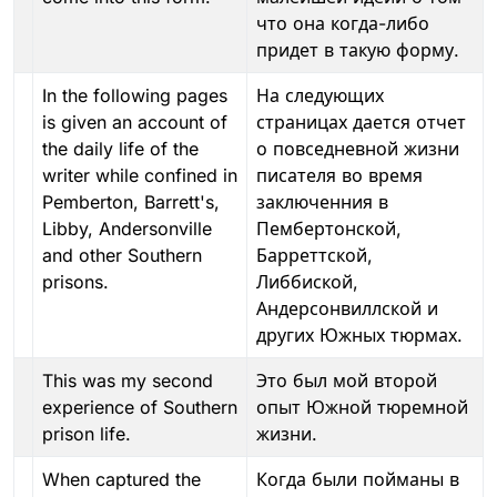
что она когда-либо
придет в такую форму.
In the following pages
На следующих
is given an account of
страницах дается отчет
the daily life of the
о повседневной жизни
writer while confined in
писателя во время
Pemberton, Barrett's,
заключенния в
Libby, Andersonville
Пембертонской,
and other Southern
Барреттской,
prisons.
Либбиской,
Андерсонвиллской и
других Южных тюрмах.
This was my second
Это был мой второй
experience of Southern
опыт Южной тюремной
prison life.
жизни.
When captured the
Когда были пойманы в